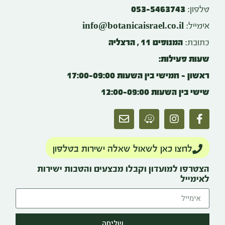
טלפון:
053-5463743
info@botanicaisrael.co.il
אימייל:
כתובת:
המנופים 11 , הרצליה
שעות פעילות:
ראשון – חמישי בין השעות 17:00-09:00
שישי בין השעות 12:00-09:00
לחצו כאן לשאול שאלה ישירות בטלפון
הצטרפו למועדון וקבלו מבצעים והטבות ישירות
לאימייל
שליחה