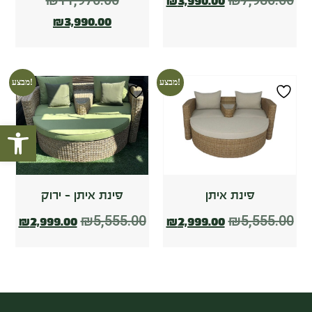
₪
11,970.00
₪
7,980.00
₪
3,990.00
₪
3,990.00
מבצע!
מבצע!
פתח סרגל
פינת איתן
פינת איתן – ירוק
₪
5,555.00
₪
5,555.00
₪
2,999.00
₪
2,999.00