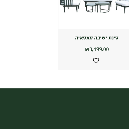
פינת ישיבה פאפאיה
₪
3,499.00