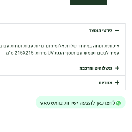
פרטי המוצר
איכותית ונוחה במיוחד שלדת אלומיניום כריות עבות ונוחות עם ב
עמיד לגשם ושמש עם תוסף הגנת UV מידות: 215X215 ס”מ
משלוחים והרכבה
אחריות
לחצו כאן להצעה ישירות בוואטסאפ