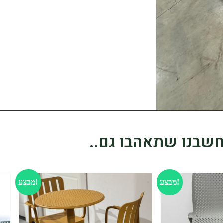
שבנו שתאהבו גם..
מבצע!
מבצע!