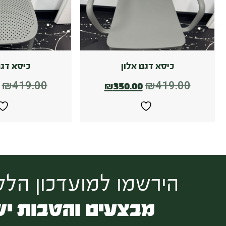
כיסא דגם אלון
כיסא דגם
₪
419.00
₪
419.00
₪
350.00
הירשמו למועדכון הלקו
מבצעים והטבות יש