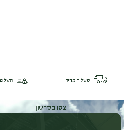
משלוח מהיר
תשלום 
צפו בסרטון