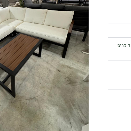
ד כביס