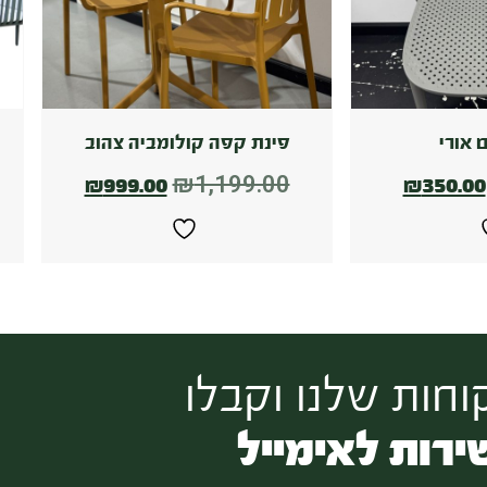
 אורי
פינת קפה קולומביה צהוב
₪
1,199.00
₪
999.00
₪
350.00
חות שלנו וקבלו
ירות לאימייל