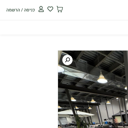
כניסה / הרשמה