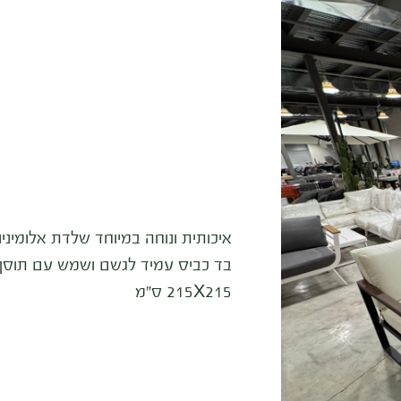
איכותית ונוחה במיוחד שלדת אלומיניו
215X215 ס”מ