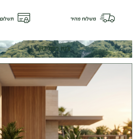
משלוח מהיר
תשלום 
צפו בסרטון