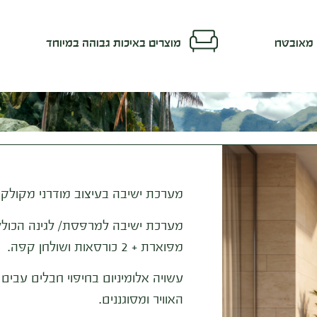
מאובטח
מוצרים באיכות גבוהה במיוחד
מערכת ישיבה בעיצוב מודרני מקולקצי
מערכת ישיבה למרפסת/ לגינה הכול
מפוארת + 2 כורסאות ושולחן קפה.
עשויה אלומיניום בחיפוי חבלים עבים
האוויר ומסוגננים.