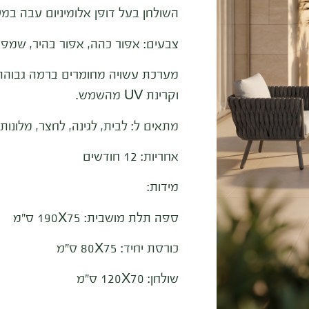
השולחן בעל דופן אלומיניום עבה במיו
צבעים: אפור כהה, אפור בהיר, שמפני
מערכת עשויה מחומרים ברמה גבוהה 
וקרינת UV מהשמש.
מתאים ל: לבית, לגינה, לחצר, מלונות
אחריות: 12 חודשים
מידות:
ספה תלת מושבית: 190X75 ס”מ
כורסת יחיד: 80X75 ס”מ
שולחן
: 120X70
ס
”
מ