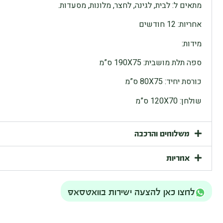
מתאים ל: לבית, לגינה, לחצר, מלונות, מסעדות.
אחריות: 12 חודשים
מידות:
ספה תלת מושבית: 190X75 ס”מ
כורסת יחיד: 80X75 ס”מ
שולחן
: 120X70
ס
”
מ
משלוחים והרכבה
אחריות
לחצו כאן להצעה ישירות בוואטסאפ