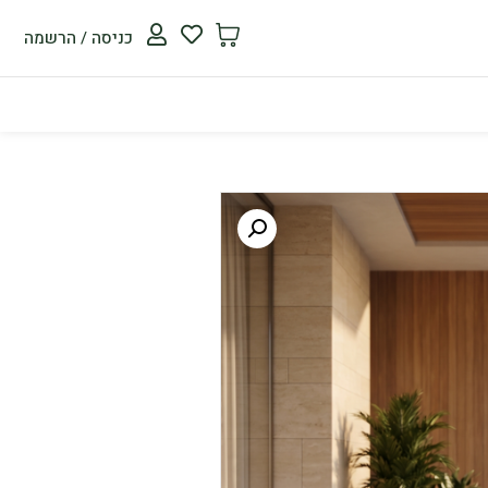
כניסה / הרשמה