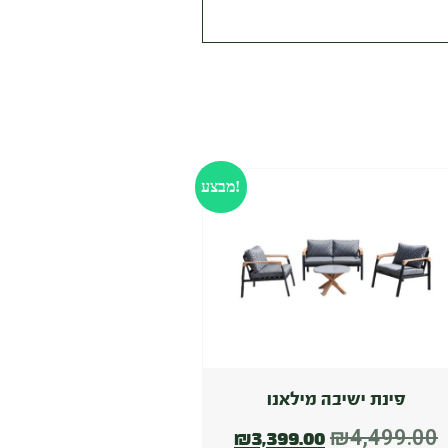
מבצע!
פינת ישיבה מילאנו
₪
4,499.00
₪
3,399.00