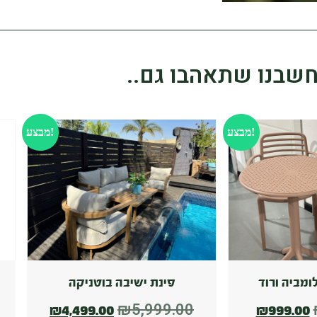
שבנו שתאהבו גם..
מבצע!
מבצע!
ומביה ורוד
פינת ישיבה בוטניקה
₪
5,999.00
₪
4,499.00
₪
999.00