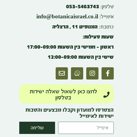
טלפון:
053-5463743
info@botanicaisrael.co.il
אימייל:
כתובת:
המנופים 11 , הרצליה
שעות פעילות:
ראשון – חמישי בין השעות 17:00-09:00
שישי בין השעות 12:00-09:00
לחצו כאן לשאול שאלה ישירות
בטלפון
הצטרפו למועדון וקבלו מבצעים והטבות
ישירות לאימייל
שליחה