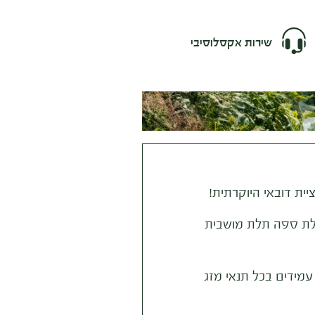
שירות אקסלוסיבי
ית דובאי היוקרתית!
לת ספה תלת מושבית
 עמידים בכל תנאי מזג