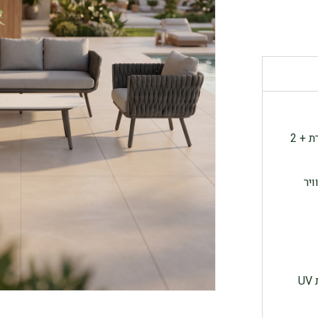
מערכת ישיבה למרפסת/ לגינה הכוללת ספה תלת מושבית מפוארת + 2
יר
מערכת עשויה מחומרים ברמה גבוהה העמידים לתנאי חוץ וקרינת UV