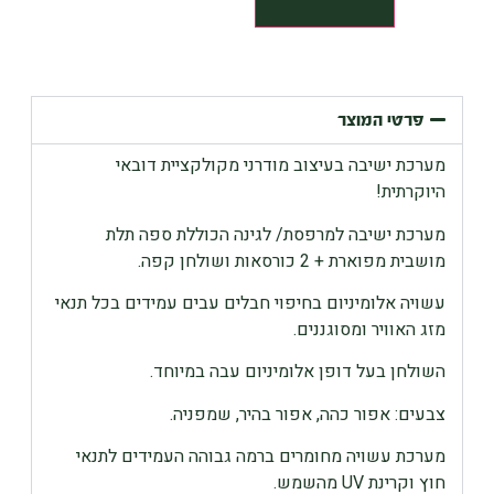
פרטי המוצר
מערכת ישיבה בעיצוב מודרני מקולקציית דובאי
היוקרתית!
מערכת ישיבה למרפסת/ לגינה הכוללת ספה תלת
מושבית מפוארת + 2 כורסאות ושולחן קפה.
עשויה אלומיניום בחיפוי חבלים עבים עמידים בכל תנאי
מזג האוויר ומסוגננים.
השולחן בעל דופן אלומיניום עבה במיוחד.
צבעים: אפור כהה, אפור בהיר, שמפניה.
מערכת עשויה מחומרים ברמה גבוהה העמידים לתנאי
חוץ וקרינת UV מהשמש.