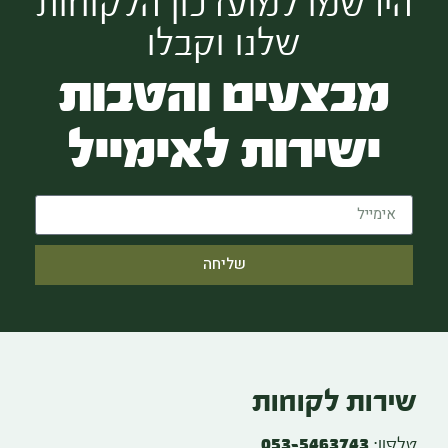
הירשמו למועדכון הלקוחות
שלנו וקבלו
מבצעים והטבות
ישירות לאימייל
שליחה
שירות לקוחות
טלפון:
053-5463743