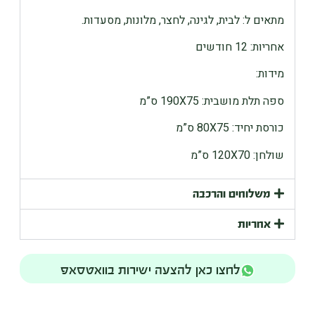
מתאים ל: לבית, לגינה, לחצר, מלונות, מסעדות.
אחריות: 12 חודשים
מידות:
ספה תלת מושבית: 190X75 ס”מ
כורסת יחיד: 80X75 ס”מ
שולחן
: 120X70
ס
”
מ
משלוחים והרכבה
אחריות
לחצו כאן להצעה ישירות בוואטסאפ