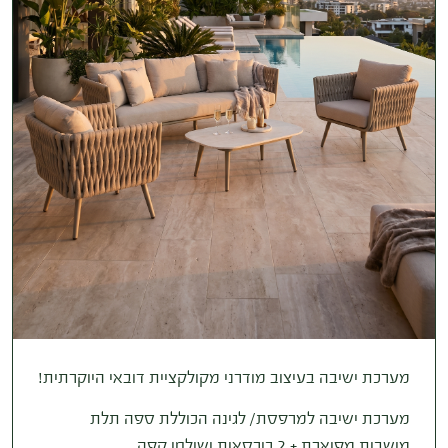
מערכת ישיבה בעיצוב מודרני מקולקציית דובאי היוקרתית!
מערכת ישיבה למרפסת/ לגינה הכוללת ספה תלת
מושבית מפוארת + 2 כורסאות ושולחן קפה.