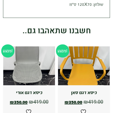
שולחן
: 120X70
ס
”
מ
חשבנו שתאהבו גם..
מבצע!
מבצע!
כיסא דגם סאן
כיסא דגם אורי
₪
419.00
₪
419.00
₪
350.00
₪
350.00