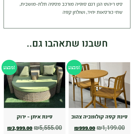
סט ריהוט הגן דגם סופיה מורכב מספה תלת
–
מושבית
,
שתי כורסאות יחיד
,
ושולחן קפה
חשבנו שתאהבו גם..
מבצע!
מבצע!
פינת קפה קולומביה צהוב
פינת איתן – ירוק
₪
5,555.00
₪
1,199.00
₪
2,999.00
₪
999.00