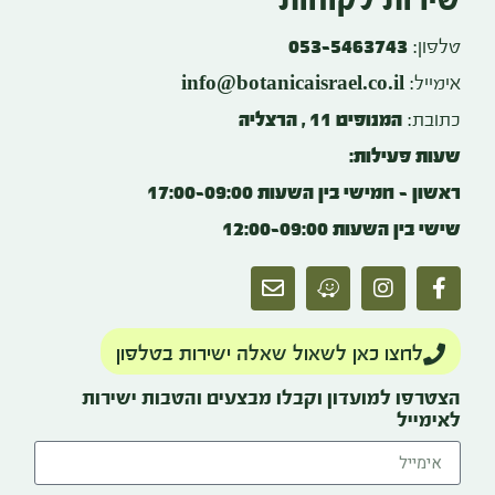
שירות לקוחות
טלפון:
053-5463743
info@botanicaisrael.co.il
אימייל:
כתובת:
המנופים 11 , הרצליה
שעות פעילות:
ראשון – חמישי בין השעות 17:00-09:00
שישי בין השעות 12:00-09:00
לחצו כאן לשאול שאלה ישירות בטלפון
הצטרפו למועדון וקבלו מבצעים והטבות ישירות
לאימייל