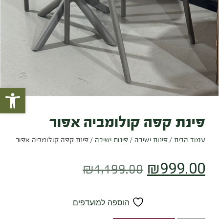
פתח סרגל
פינת קפה קולומביה אפור
עמוד הבית
/
פינות ישיבה
/
פינות ישיבה
/ פינת קפה קולומביה אפור
₪
999.00
₪
1,199.00
הוספה למועדפים