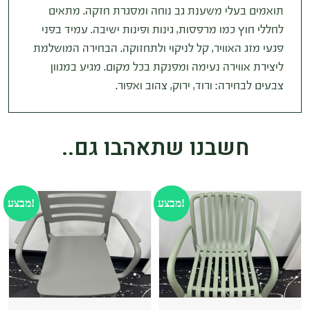
תואמים בעלי משענת גב נוחה ומסגרת חזקה. מתאים
לחללי חוץ כמו מרפסות, גינות ופינות ישיבה. עמיד בפני
פגעי מזג האוויר, קל לניקוי ולתחזוקה. הבחירה המושלמת
ליצירת אווירה נעימה ומפנקת בכל מקום. מגיע במגוון
צבעים לבחירה: ורוד, ירוק, צהוב ואפור.
חשבנו שתאהבו גם..
מבצע!
מבצע!