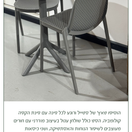
הוסיפו טאץ' של סטייל ורוגע לכל פינה עם פינת הקפה
קולומביה. הסט כולל שולחן עגול בעיצוב מודרני עם חורים
מעוצבים לשיפור הנוחות והאסתטיקה, ושני כיסאות