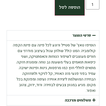
הוספה לסל
פרטי המוצר
הוסיפו טאץ' של סטייל ורוגע לכל פינה עם פינת הקפה
קולומביה. הסט כולל שולחן עגול בעיצוב מודרני עם
חורים מעוצבים לשיפור הנוחות והאסתטיקה, ושני
כיסאות תואמים בעלי משענת גב נוחה ומסגרת חזקה.
מתאים לחללי חוץ כמו מרפסות, גינות ופינות ישיבה.
עמיד בפני פגעי מזג האוויר, קל לניקוי ולתחזוקה.
הבחירה המושלמת ליצירת אווירה נעימה ומפנקת בכל
מקום. מגיע במגוון צבעים לבחירה: ורוד, ירוק, צהוב
ואפור.
משלוחים והרכבה