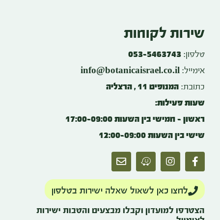
שירות לקוחות
טלפון:
053-5463743
info@botanicaisrael.co.il
אימייל:
כתובת:
המנופים 11 , הרצליה
שעות פעילות:
ראשון – חמישי בין השעות 17:00-09:00
שישי בין השעות 12:00-09:00
לחצו כאן לשאול שאלה ישירות בטלפון
הצטרפו למועדון וקבלו מבצעים והטבות ישירות