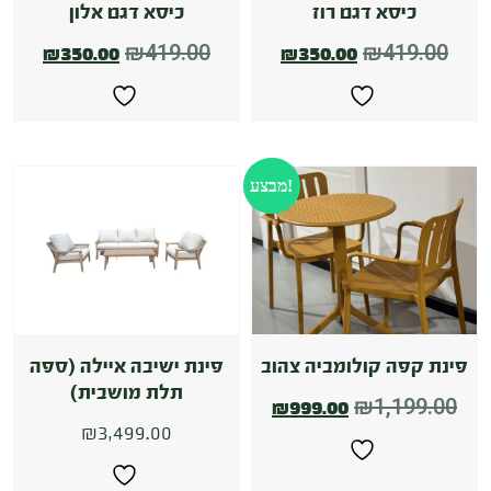
כיסא דגם רוז
כיסא דגם אלון
₪
419.00
₪
419.00
₪
350.00
₪
350.00
מבצע!
פינת קפה קולומביה צהוב
פינת ישיבה איילה (ספה
תלת מושבית)
₪
1,199.00
₪
999.00
₪
3,499.00