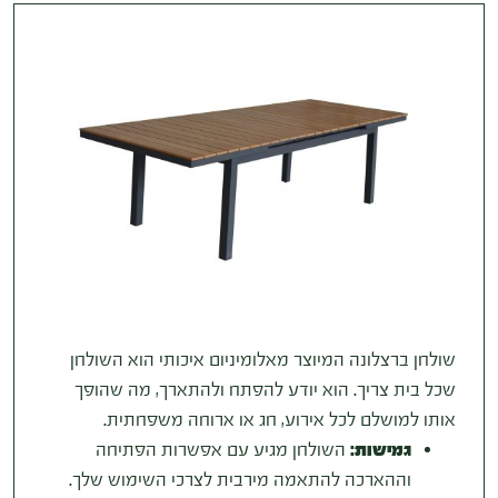
שולחן ברצלונה המיוצר מאלומיניום איכותי הוא השולחן
שכל בית צריך. הוא יודע להפתח ולהתארך, מה שהופך
אותו למושלם לכל אירוע, חג או ארוחה משפחתית.
גמישות:
השולחן מגיע עם אפשרות הפתיחה
וההארכה להתאמה מירבית לצרכי השימוש שלך.