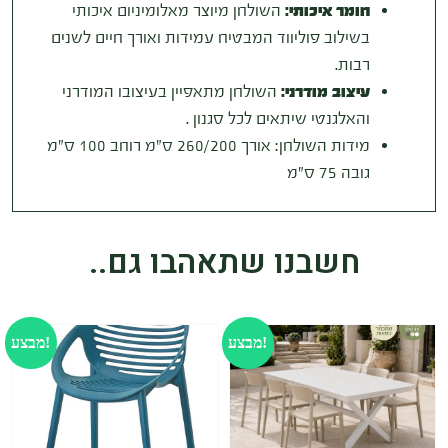
חומר איכותי:
השולחן מיוצר מאלומיניום איכותי
בשילוב פוליווד המבטיח עמידות ואורך חיים לשנים
רבות.
עיצוב מודרני:
השולחן מתאפיין בעיצובו המודרני
והאלגנטי שיתאים לכל סגנון .
מידות השולחן: אורך 260/200 ס"מ רוחב 100 ס"מ
גובה 75 ס"מ
חשבנו שתאהבו גם..
מבצע!
מבצע!