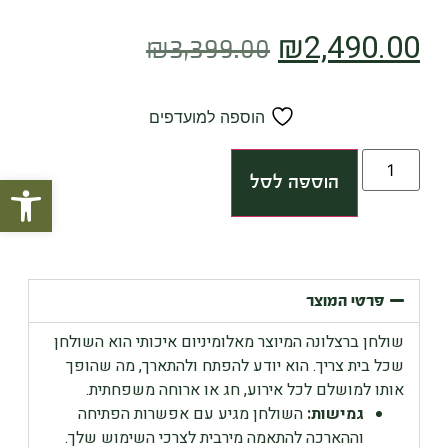
₪
2,490.00
₪
3,399.00
הוספה למועדפים
פתח סרגל
הוספה לסל
פרטי המוצר
שולחן ברצלונה המיוצר מאלומיניום איכותי הוא השולחן
שכל בית צריך. הוא יודע להפתח ולהתארך, מה שהופך
אותו למושלם לכל אירוע, חג או ארוחה משפחתית.
גמישות:
השולחן מגיע עם אפשרות הפתיחה
וההארכה להתאמה מירבית לצרכי השימוש שלך.