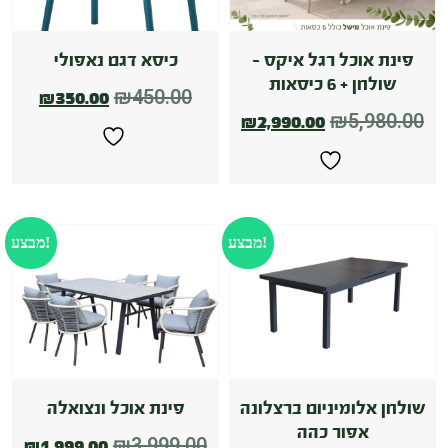
פינת אוכל רגל איקס –
כיסא דגם נאפולי
שולחן + 6 כיסאות
₪
450.00
₪
350.00
₪
5,980.00
₪
2,990.00
מבצע!
מבצע!
שולחן אלומיניום ברצלונה
פינת אוכל ונצואלה
אפור כהה
₪
3,999.00
₪
1,999.00